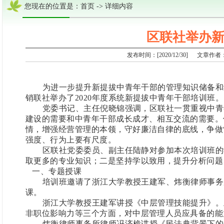
您现在的位置是：首页 -> 详细内容
区联社举办
发布时间：[2020/12/30] 文
为进一步提升新提拔中青年干部的管理知识储备和
销联社举办了
2020年度系统新提拔中青年干部培训班。
党委书记、主任倪晓锦强调，区联社一贯重视中青
建设的需要和中青年干部成长成才、相互交流的需要。
情，增强经营管理的本领，守好廉洁自律的底线，争做
强度、行为上要有尺度。
区联社党委委员、副主任陆静对参加本次培训班的
取更多的专业知识；二是坚持学以致用，提升分析问题
一、
专题授课
培训班邀请了浙江大学教授王建军、炜衡律师事务
课。
浙江大学教授王建军讲授《中层管理技能提升》。
非职位影响力等三个方面，对中层管理人员应具备的能
炜衡律师事务所律师冯济桅讲授《民法典背景下的